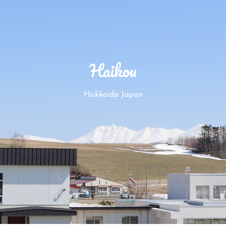
Haikou
Hokkaido Japan